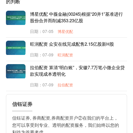
的判断
博星优配 中薇金融(00245)根据“20并1”基准进行
股份合并而削减353.23亿股
日期：07-05
博星优配
旺润配资 众安在线完成配售2.15亿股新H股
日期：07-09
旺润配资
拉伯配资 算清“明白账”，安徽7.7万笔小微企业贷
款实现成本透明化
日期：07-09
拉伯配资
信钰证券
信钰证券, 券商配资,券商配资开户②在我们的平台上，
您可以享受到专业、透明的配资服务，我们始终以您的
利益为首要考虑。