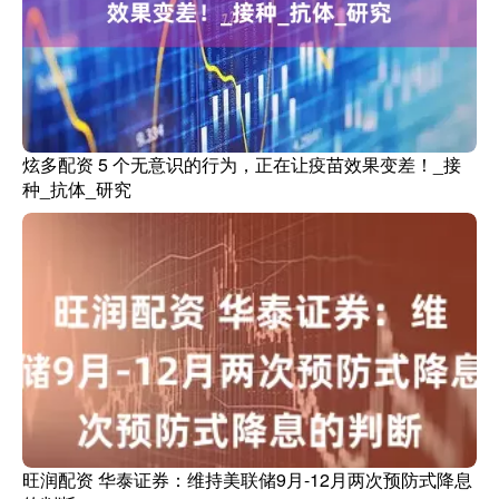
炫多配资 5 个无意识的行为，正在让疫苗效果变差！_接
种_抗体_研究
旺润配资 华泰证券：维持美联储9月-12月两次预防式降息