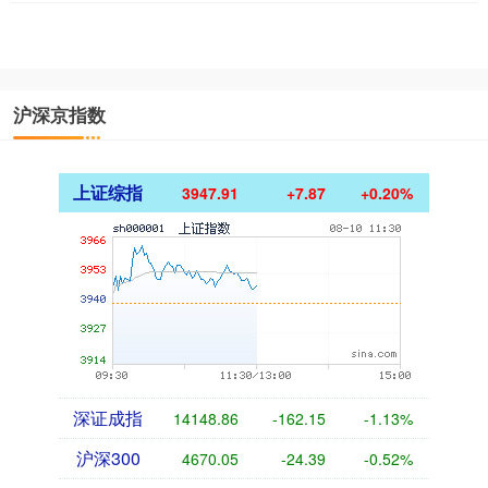
沪深京指数
上证综指
3947.91
+7.87
+0.20%
深证成指
14148.86
-162.15
-1.13%
沪深300
4670.05
-24.39
-0.52%